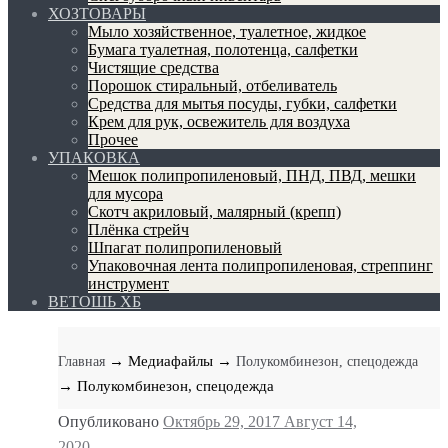
ХОЗТОВАРЫ
Мыло хозяйственное, туалетное, жидкое
Бумага туалетная, полотенца, салфетки
Чистящие средства
Порошок стиральный, отбеливатель
Средства для мытья посуды, губки, салфетки
Крем для рук, освежитель для воздуха
Прочее
УПАКОВКА
Мешок полипропиленовый, ПНД, ПВД, мешки
для мусора
Скотч акриловый, малярный (крепп)
Плёнка стрейч
Шпагат полипропиленовый
Упаковочная лента полипропиленовая, стреппинг
инструмент
ВЕТОШЬ ХБ
→ Медиафайлы
→
Главная
Полукомбинезон, спецодежда
→ Полукомбинезон, спецодежда
Опубликовано
Октябрь 29, 2017
Август 14,
2020