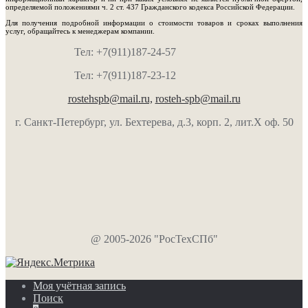
определяемой положениями ч. 2 ст. 437 Гражданского кодекса Российской Федерации.
Для получения подробной информации о стоимости товаров и сроках выполнения
услуг, обращайтесь к менеджерам компании.
Тел: +7(911)187-24-57
Тел: +7(911)187-23-12
rostehspb@mail.ru,
rosteh-spb@mail.ru
г. Санкт-Петербург, ул. Бехтерева, д.3, корп. 2, лит.Х оф. 50
@ 2005-2026 "РосТехСПб"
Моя учётная запись
Поиск