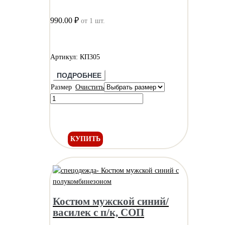
990.00 ₽
от 1 шт.
Артикул: КП305
ПОДРОБНЕЕ
Размер
Очистить
КУПИТЬ
Костюм мужской синий/
василек с п/к, СОП