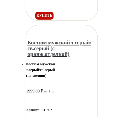
КУПИТЬ
Костюм мужской т.серый/
св.серый (с
оранж.отделкой)
Костюм мужской
т.серый/св.серый
(на молнии)
1999.00 ₽
от 1 шт.
Артикул: КП302