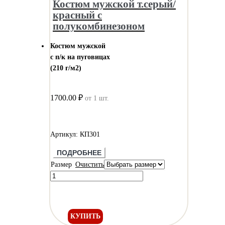
Костюм мужской т.серый/
красный с
полукомбинезоном
Костюм мужской
с п/к на пуговицах
(210 г/м2)
1700.00 ₽
от 1 шт.
Артикул: КП301
ПОДРОБНЕЕ
Размер
Очистить
КУПИТЬ