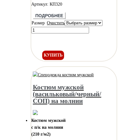
Артикул: КП320
ПОДРОБНЕЕ
Размер
Очистить
КУПИТЬ
Костюм мужской
(васильковый/черный/
СОП) на молнии
Костюм мужской
с п/к на молнии
(210 г/м2)