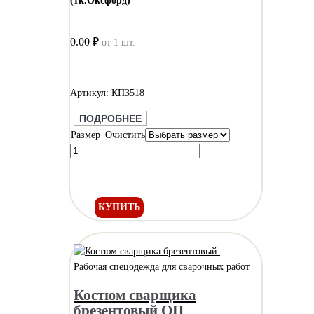
(тк.Оксфорд)
0.00 ₽
от 1 шт.
Артикул: КП3518
ПОДРОБНЕЕ
Размер
Очистить
КУПИТЬ
Костюм сварщика
брезентовый ОП