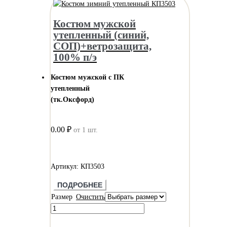
Костюм мужской
утепленный (синий,
СОП)+ветрозащита,
100% п/э
Костюм мужской с ПК
утепленный
(тк.Оксфорд)
0.00 ₽
от 1 шт.
Артикул: КП3503
ПОДРОБНЕЕ
Размер
Очистить