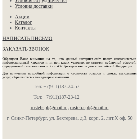
Условия сотрудничества
Условия доставки
Акции
Каталог
Контакты
НАПИСАТЬ ПИСЬМО
ЗАКАЗАТЬ ЗВОНОК
Обращаем Ваше внимание на то, что данный интернет-сайт носит исключительно
информационный характер и ни при каких условиях не является публичной офертой,
определяемой положениями ч. 2 ст. 437 Гражданского кодекса Российской Федерации.
Для получения подробной информации о стоимости товаров и сроках выполнения
услуг, обращайтесь к менеджерам компании.
Тел: +7(911)187-24-57
Тел: +7(911)187-23-12
rostehspb@mail.ru,
rosteh-spb@mail.ru
г. Санкт-Петербург, ул. Бехтерева, д.3, корп. 2, лит.Х оф. 50