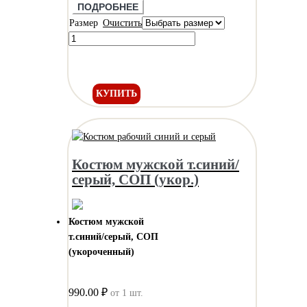
ПОДРОБНЕЕ
Размер
Очистить
КУПИТЬ
Костюм мужской т.синий/
серый, СОП (укор.)
Костюм мужской
т.синий/серый, СОП
(укороченный)
990.00 ₽
от 1 шт.