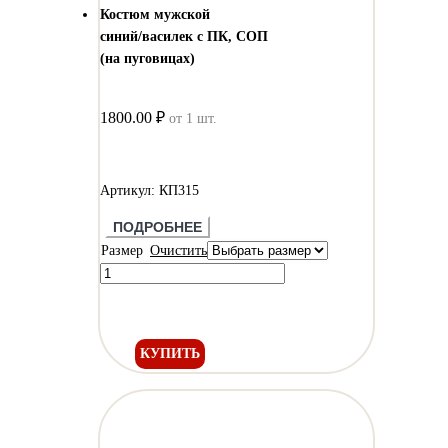
Костюм мужской
синий/василек с ПК, СОП
(на пуговицах)
1800.00 ₽
от 1 шт.
Артикул: КП315
ПОДРОБНЕЕ
Размер
Очистить
КУПИТЬ