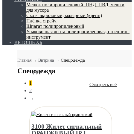
Мешок полипропиленовый, ПНД, ПВД, мешки
для мусора
Скотч акриловый, малярный (крепп)
Плёнка стрейч
Шпагат полипропиленовый
Упаковочная лента полипропиленовая, стреппинг
инструмент
ВЕТОШЬ ХБ
→
→ Спецодежда
Главная
Витрина
Спецодежда
1
Смотреть всё
2
→
3100 Жилет сигнальный
ОРАНЖЕВЫЙ IP 1