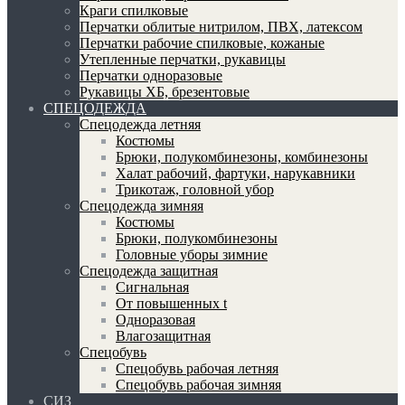
Краги спилковые
Перчатки облитые нитрилом, ПВХ, латексом
Перчатки рабочие спилковые, кожаные
Утепленные перчатки, рукавицы
Перчатки одноразовые
Рукавицы ХБ, брезентовые
СПЕЦОДЕЖДА
Спецодежда летняя
Костюмы
Брюки, полукомбинезоны, комбинезоны
Халат рабочий, фартуки, нарукавники
Трикотаж, головной убор
Спецодежда зимняя
Костюмы
Брюки, полукомбинезоны
Головные уборы зимние
Спецодежда защитная
Сигнальная
От повышенных t
Одноразовая
Влагозащитная
Спецобувь
Спецобувь рабочая летняя
Спецобувь рабочая зимняя
СИЗ