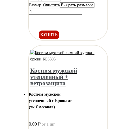
Размер
Очистить
КУПИТЬ
Костюм мужской
утепленный +
ветрозащита
Костюм мужской
утепленный с Брюками
(тк.Смесовая)
0.00 ₽
от 1 шт.