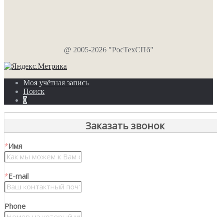
@ 2005-2026 "РосТехСПб"
Моя учётная запись
Поиск
0
Заказать звонок
*
Имя
*
E-mail
Phone