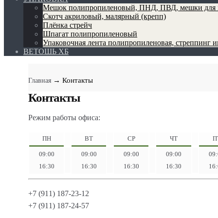
Мешок полипропиленовый, ПНД, ПВД, мешки для 
Скотч акриловый, малярный (крепп)
Плёнка стрейч
Шпагат полипропиленовый
Упаковочная лента полипропиленовая, стреппинг 
ВЕТОШЬ ХБ
→ Контакты
Главная
Контакты
Режим работы офиса:
ПН
ВТ
СР
ЧТ
П
09:00
09:00
09:00
09:00
09
16:30
16:30
16:30
16:30
16
+7 (911) 187-23-12
+7 (911) 187-24-57