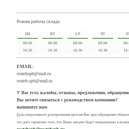
Режим работы склада:
ПН
ВТ
СР
ЧТ
П
09:00
09:00
09:00
09:00
09
16:30
16:30
16:30
16:30
16
EMAIL
:
rostehspb@mail.ru
rosteh-spb@mail.ru
У Вас есть жалобы, отзывы, предложения, обращени
Вы хотите связаться с руководством компании?
напишите нам
:
(
для оперативного реагирования просим Вас при обращении обязате
это дает гарантию того, что Ваше письмо будет направленно в нуж