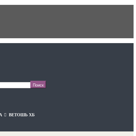
А
ВЕТОШЬ ХБ