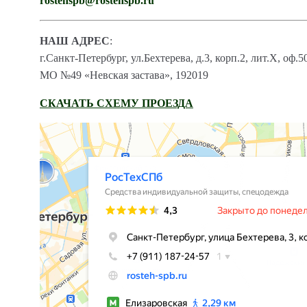
rostehspb@rostehspb.ru
НАШ АДРЕС
:
г.Санкт-Петербург, ул.Бехтерева, д.3, корп.2, лит.Х, оф.5
МО №49 «Невская застава», 192019
СКАЧАТЬ СХЕМУ ПРОЕЗДА