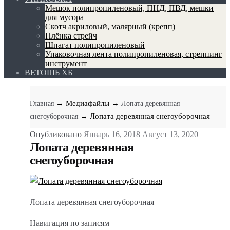
Мешок полипропиленовый, ПНД, ПВД, мешки
для мусора
Скотч акриловый, малярный (крепп)
Плёнка стрейч
Шпагат полипропиленовый
Упаковочная лента полипропиленовая, стреппинг
инструмент
ВЕТОШЬ ХБ
→ Медиафайлы
→
Главная
Лопата деревянная
→ Лопата деревянная снегоуборочная
снегоуборочная
Опубликовано
Январь 16, 2018
Август 13, 2020
Лопата деревянная
снегоуборочная
Лопата деревянная снегоуборочная
Навигация по записям