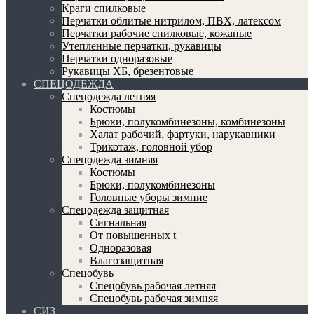
Краги спилковые
Перчатки облитые нитрилом, ПВХ, латексом
Перчатки рабочие спилковые, кожаные
Утепленные перчатки, рукавицы
Перчатки одноразовые
Рукавицы ХБ, брезентовые
СПЕЦОДЕЖДА
Спецодежда летняя
Костюмы
Брюки, полукомбинезоны, комбинезоны
Халат рабочий, фартуки, нарукавники
Трикотаж, головной убор
Спецодежда зимняя
Костюмы
Брюки, полукомбинезоны
Головные уборы зимние
Спецодежда защитная
Сигнальная
От повышенных t
Одноразовая
Влагозащитная
Спецобувь
Спецобувь рабочая летняя
Спецобувь рабочая зимняя
СИЗ