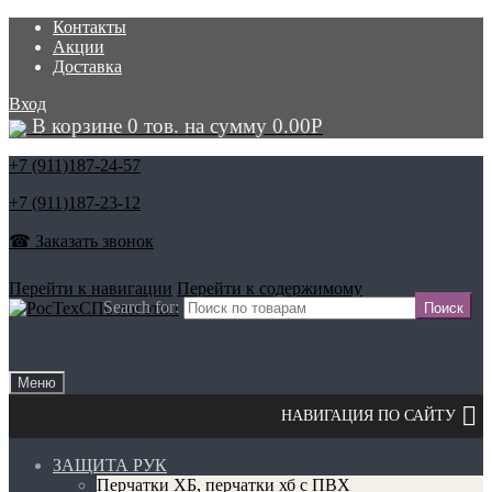
Контакты
Акции
Доставка
Вход
В корзине 0 тов. на сумму
0.00
Р
+7 (911)
187-24-57
+7 (911)
187-23-12
☎ Заказать звонок
Перейти к навигации
Перейти к содержимому
Search for:
Меню
ЗАЩИТА РУК
Перчатки ХБ, перчатки хб с ПВХ