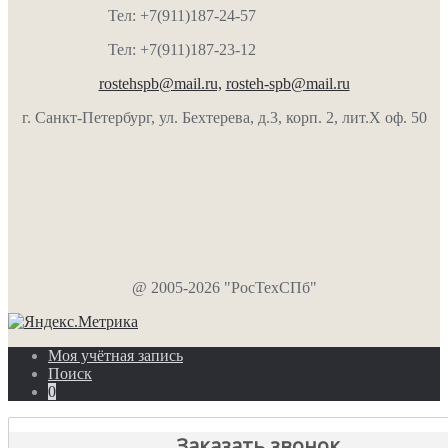
Тел: +7(911)187-24-57
Тел: +7(911)187-23-12
rostehspb@mail.ru,
rosteh-spb@mail.ru
г. Санкт-Петербург, ул. Бехтерева, д.3, корп. 2, лит.Х оф. 50
@ 2005-2026 "РосТехСПб"
Моя учётная запись
Поиск
0
Заказать звонок