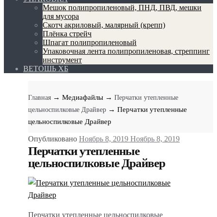
Мешок полипропиленовый, ПНД, ПВД, мешки
для мусора
Скотч акриловый, малярный (крепп)
Плёнка стрейч
Шпагат полипропиленовый
Упаковочная лента полипропиленовая, стреппинг
инструмент
ВЕТОШЬ ХБ
→ Медиафайлы
→
Главная
Перчатки утепленные
→ Перчатки утепленные
цельноспилковые Драйвер
цельноспилковые Драйвер
Опубликовано
Ноябрь 8, 2019
Ноябрь 8, 2019
Перчатки утепленные
цельноспилковые Драйвер
Перчатки утепленные цельноспилковые