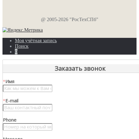
@ 2005-2026 "РосТехСПб"
Моя учётная запись
Поиск
0
Заказать звонок
*
Имя
*
E-mail
Phone
Message