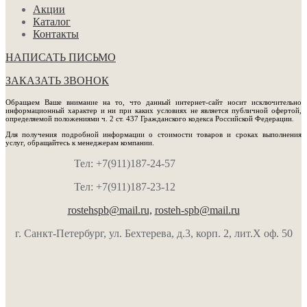
Акции
Каталог
Контакты
НАПИСАТЬ ПИСЬМО
ЗАКАЗАТЬ ЗВОНОК
Обращаем Ваше внимание на то, что данный интернет-сайт носит исключительно
информационный характер и ни при каких условиях не является публичной офертой,
определяемой положениями ч. 2 ст. 437 Гражданского кодекса Российской Федерации.
Для получения подробной информации о стоимости товаров и сроках выполнения
услуг, обращайтесь к менеджерам компании.
Тел: +7(911)187-24-57
Тел: +7(911)187-23-12
rostehspb@mail.ru,
rosteh-spb@mail.ru
г. Санкт-Петербург, ул. Бехтерева, д.3, корп. 2, лит.Х оф. 50