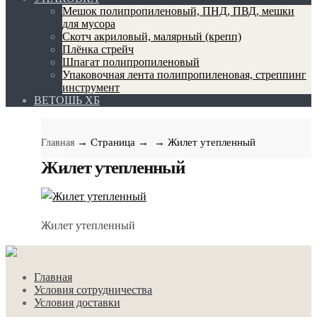
Мешок полипропиленовый, ПНД, ПВД, мешки
для мусора
Скотч акриловый, малярный (крепп)
Плёнка стрейч
Шпагат полипропиленовый
Упаковочная лента полипропиленовая, стреппинг
инструмент
ВЕТОШЬ ХБ
→ Страница
→
→ Жилет утепленный
Главная
Жилет утепленный
Жилет утепленный
Главная
Условия сотрудничества
Условия доставки