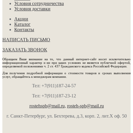
Условия сотрудничества
Условия доставки
Акции
Каталог
Контакты
НАПИСАТЬ ПИСЬМО
ЗАКАЗАТЬ ЗВОНОК
Обращаем Ваше внимание на то, что данный интернет-сайт носит исключительно
информационный характер и ни при каких условиях не является публичной офертой,
определяемой положениями ч. 2 ст. 437 Гражданского кодекса Российской Федерации.
Для получения подробной информации о стоимости товаров и сроках выполнения
услуг, обращайтесь к менеджерам компании.
Тел: +7(911)187-24-57
Тел: +7(911)187-23-12
rostehspb@mail.ru,
rosteh-spb@mail.ru
г. Санкт-Петербург, ул. Бехтерева, д.3, корп. 2, лит.Х оф. 50