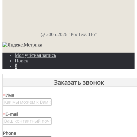
@ 2005-2026 "РосТехСПб"
Моя учётная запись
Поиск
0
Заказать звонок
*
Имя
*
E-mail
Phone