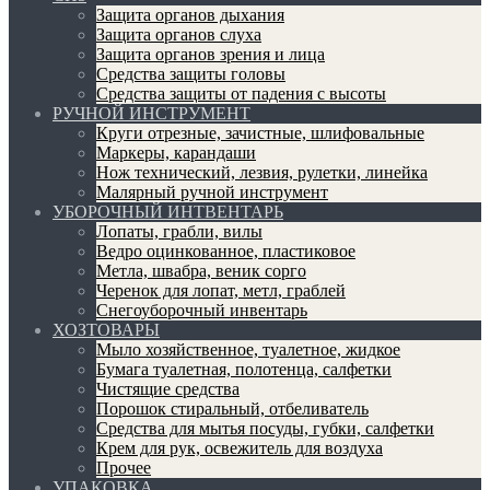
Защита органов дыхания
Защита органов слуха
Защита органов зрения и лица
Средства защиты головы
Средства защиты от падения с высоты
РУЧНОЙ ИНСТРУМЕНТ
Круги отрезные, зачистные, шлифовальные
Маркеры, карандаши
Нож технический, лезвия, рулетки, линейка
Малярный ручной инструмент
УБОРОЧНЫЙ ИНТВЕНТАРЬ
Лопаты, грабли, вилы
Ведро оцинкованное, пластиковое
Метла, швабра, веник сорго
Черенок для лопат, метл, граблей
Снегоуборочный инвентарь
ХОЗТОВАРЫ
Мыло хозяйственное, туалетное, жидкое
Бумага туалетная, полотенца, салфетки
Чистящие средства
Порошок стиральный, отбеливатель
Средства для мытья посуды, губки, салфетки
Крем для рук, освежитель для воздуха
Прочее
УПАКОВКА