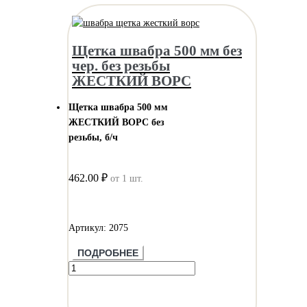
Щетка швабра 500 мм без
чер. без резьбы
ЖЕСТКИЙ ВОРС
Щетка швабра 500 мм
ЖЕСТКИЙ ВОРС без
резьбы, б/ч
462.00 ₽
от 1 шт.
Артикул: 2075
ПОДРОБНЕЕ