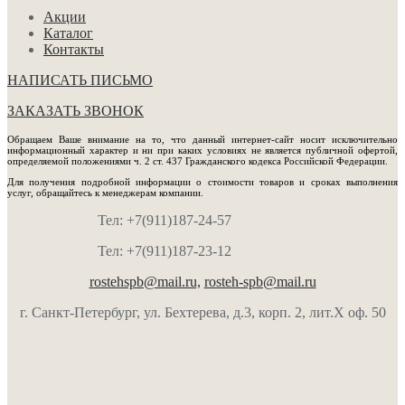
Акции
Каталог
Контакты
НАПИСАТЬ ПИСЬМО
ЗАКАЗАТЬ ЗВОНОК
Обращаем Ваше внимание на то, что данный интернет-сайт носит исключительно
информационный характер и ни при каких условиях не является публичной офертой,
определяемой положениями ч. 2 ст. 437 Гражданского кодекса Российской Федерации.
Для получения подробной информации о стоимости товаров и сроках выполнения
услуг, обращайтесь к менеджерам компании.
Тел: +7(911)187-24-57
Тел: +7(911)187-23-12
rostehspb@mail.ru,
rosteh-spb@mail.ru
г. Санкт-Петербург, ул. Бехтерева, д.3, корп. 2, лит.Х оф. 50