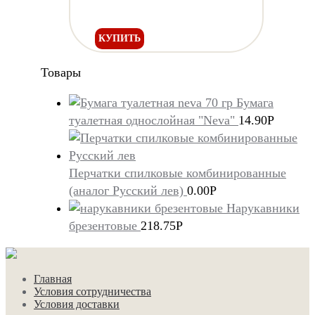
КУПИТЬ
Товары
Бумага
туалетная однослойная "Neva"
14.90
Р
Перчатки спилковые комбинированные
(аналог Русский лев)
0.00
Р
Нарукавники
брезентовые
218.75
Р
Главная
Условия сотрудничества
Условия доставки