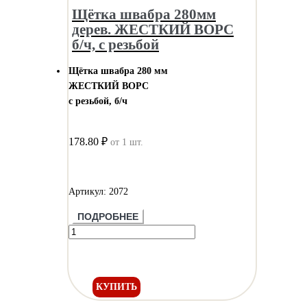
Щётка швабра 280мм
дерев. ЖЕСТКИЙ ВОРС
б/ч, с резьбой
Щётка швабра 280 мм
ЖЕСТКИЙ ВОРС
с резьбой, б/ч
178.80 ₽
от 1 шт.
Артикул: 2072
ПОДРОБНЕЕ
КУПИТЬ