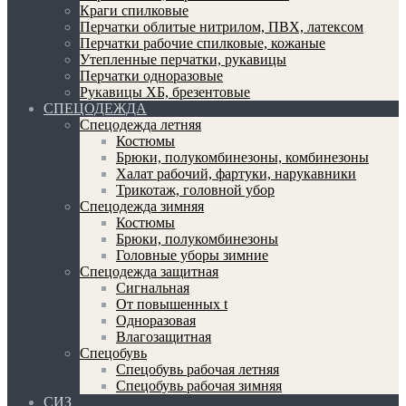
Краги спилковые
Перчатки облитые нитрилом, ПВХ, латексом
Перчатки рабочие спилковые, кожаные
Утепленные перчатки, рукавицы
Перчатки одноразовые
Рукавицы ХБ, брезентовые
СПЕЦОДЕЖДА
Спецодежда летняя
Костюмы
Брюки, полукомбинезоны, комбинезоны
Халат рабочий, фартуки, нарукавники
Трикотаж, головной убор
Спецодежда зимняя
Костюмы
Брюки, полукомбинезоны
Головные уборы зимние
Спецодежда защитная
Сигнальная
От повышенных t
Одноразовая
Влагозащитная
Спецобувь
Спецобувь рабочая летняя
Спецобувь рабочая зимняя
СИЗ