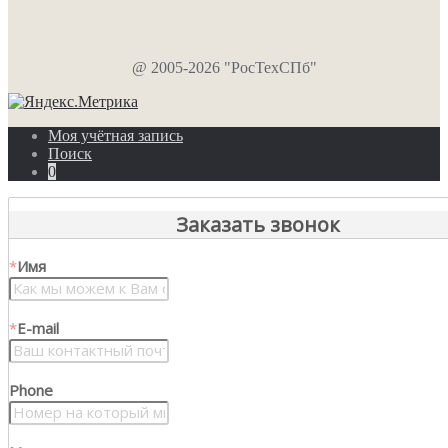
@ 2005-2026 "РосТехСПб"
Моя учётная запись
Поиск
0
Заказать звонок
*
Имя
*
E-mail
Phone