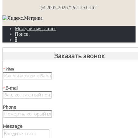
@ 2005-2026 "РосТехСПб"
Моя учётная запись
Поиск
0
Заказать звонок
*
Имя
*
E-mail
Phone
Message