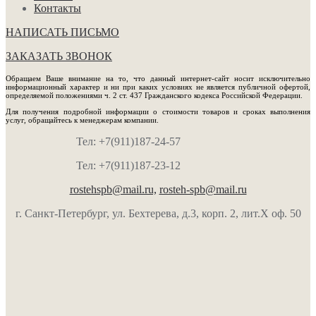
Контакты
НАПИСАТЬ ПИСЬМО
ЗАКАЗАТЬ ЗВОНОК
Обращаем Ваше внимание на то, что данный интернет-сайт носит исключительно
информационный характер и ни при каких условиях не является публичной офертой,
определяемой положениями ч. 2 ст. 437 Гражданского кодекса Российской Федерации.
Для получения подробной информации о стоимости товаров и сроках выполнения
услуг, обращайтесь к менеджерам компании.
Тел: +7(911)187-24-57
Тел: +7(911)187-23-12
rostehspb@mail.ru,
rosteh-spb@mail.ru
г. Санкт-Петербург, ул. Бехтерева, д.3, корп. 2, лит.Х оф. 50