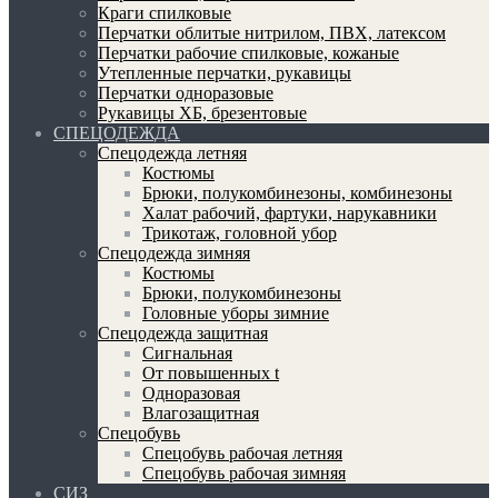
Краги спилковые
Перчатки облитые нитрилом, ПВХ, латексом
Перчатки рабочие спилковые, кожаные
Утепленные перчатки, рукавицы
Перчатки одноразовые
Рукавицы ХБ, брезентовые
СПЕЦОДЕЖДА
Спецодежда летняя
Костюмы
Брюки, полукомбинезоны, комбинезоны
Халат рабочий, фартуки, нарукавники
Трикотаж, головной убор
Спецодежда зимняя
Костюмы
Брюки, полукомбинезоны
Головные уборы зимние
Спецодежда защитная
Сигнальная
От повышенных t
Одноразовая
Влагозащитная
Спецобувь
Спецобувь рабочая летняя
Спецобувь рабочая зимняя
СИЗ