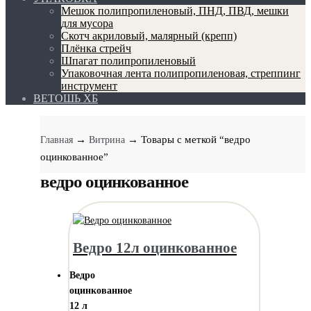
Мешок полипропиленовый, ПНД, ПВД, мешки
для мусора
Скотч акриловый, малярный (крепп)
Плёнка стрейч
Шпагат полипропиленовый
Упаковочная лента полипропиленовая, стреппинг
инструмент
ВЕТОШЬ ХБ
→
→ Товары с меткой “ведро
Главная
Витрина
оцинкованное”
ведро оцинкованное
Ведро 12л оцинкованное
Ведро
оцинкованное
12 л