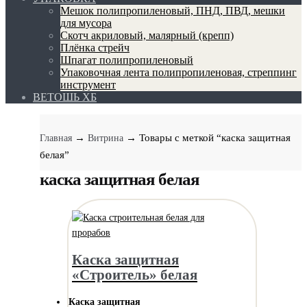
Мешок полипропиленовый, ПНД, ПВД, мешки
для мусора
Скотч акриловый, малярный (крепп)
Плёнка стрейч
Шпагат полипропиленовый
Упаковочная лента полипропиленовая, стреппинг
инструмент
ВЕТОШЬ ХБ
→
→ Товары с меткой “каска защитная
Главная
Витрина
белая”
каска защитная белая
Каска защитная
«Строитель» белая
Каска защитная