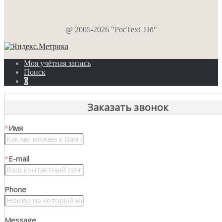
@ 2005-2026 "РосТехСПб"
Моя учётная запись
Поиск
0
Заказать звонок
*
Имя
*
E-mail
Phone
Message