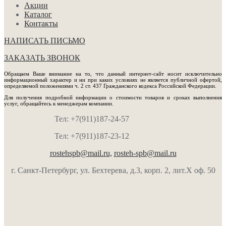
Акции
Каталог
Контакты
НАПИСАТЬ ПИСЬМО
ЗАКАЗАТЬ ЗВОНОК
Обращаем Ваше внимание на то, что данный интернет-сайт носит исключительно
информационный характер и ни при каких условиях не является публичной офертой,
определяемой положениями ч. 2 ст. 437 Гражданского кодекса Российской Федерации.
Для получения подробной информации о стоимости товаров и сроках выполнения
услуг, обращайтесь к менеджерам компании.
Тел: +7(911)187-24-57
Тел: +7(911)187-23-12
rostehspb@mail.ru,
rosteh-spb@mail.ru
г. Санкт-Петербург, ул. Бехтерева, д.3, корп. 2, лит.Х оф. 50