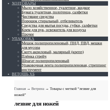
ХОЗТОВАРЫ
Мыло хозяйственное, туалетное, жидкое
Бумага туалетная, полотенца, салфетки
Чистящие средства
Порошок стиральный, отбеливатель
Средства для мытья посуды, губки, салфетки
Крем для рук, освежитель для воздуха
Прочее
УПАКОВКА
Мешок полипропиленовый, ПНД, ПВД, мешки
для мусора
Скотч акриловый, малярный (крепп)
Плёнка стрейч
Шпагат полипропиленовый
Упаковочная лента полипропиленовая, стреппинг
инструмент
ВЕТОШЬ ХБ
→
→ Товары с меткой “лезвие для
Главная
Витрина
ножей”
лезвие для ножей