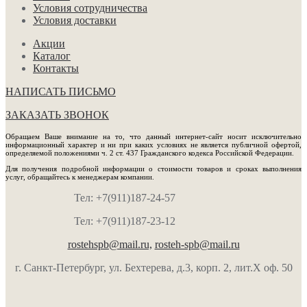
Условия сотрудничества
Условия доставки
Акции
Каталог
Контакты
НАПИСАТЬ ПИСЬМО
ЗАКАЗАТЬ ЗВОНОК
Обращаем Ваше внимание на то, что данный интернет-сайт носит исключительно
информационный характер и ни при каких условиях не является публичной офертой,
определяемой положениями ч. 2 ст. 437 Гражданского кодекса Российской Федерации.
Для получения подробной информации о стоимости товаров и сроках выполнения
услуг, обращайтесь к менеджерам компании.
Тел: +7(911)187-24-57
Тел: +7(911)187-23-12
rostehspb@mail.ru,
rosteh-spb@mail.ru
г. Санкт-Петербург, ул. Бехтерева, д.3, корп. 2, лит.Х оф. 50