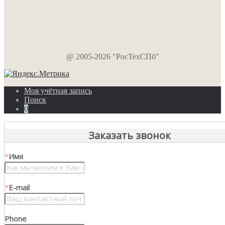
@ 2005-2026 "РосТехСПб"
Моя учётная запись
Поиск
0
Заказать звонок
*
Имя
*
E-mail
Phone