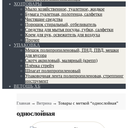
ХОЗТОВАРЫ
Мыло хозяйственное, туалетное, жидкое
Бумага туалетная, полотенца, салфетки
Чистящие средства
Порошок стиральный, отбеливатель
Средства для мытья посуды, губки, салфетки
Крем для рук, освежитель для воздуха
Прочее
УПАКОВКА
Мешок полипропиленовый, ПНД, ПВД, мешки
для мусора
Скотч акриловый, малярный (крепп)
Плёнка стрейч
Шпагат полипропиленовый
Упаковочная лента полипропиленовая, стреппинг
инструмент
ВЕТОШЬ ХБ
→
→ Товары с меткой “однослойная”
Главная
Витрина
однослойная