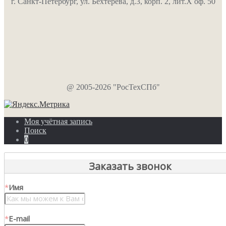
г. Санкт-Петербург, ул. Бехтерева, д.3, корп. 2, лит.Х оф. 50
@ 2005-2026 "РосТехСПб"
Моя учётная запись
Поиск
0
Заказать звонок
*
Имя
*
E-mail