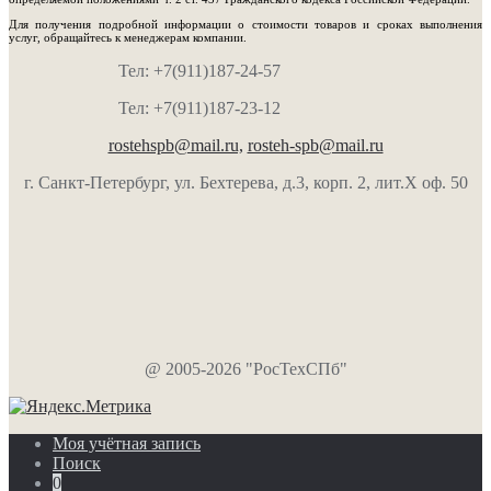
Для получения подробной информации о стоимости товаров и сроках выполнения
услуг, обращайтесь к менеджерам компании.
Тел: +7(911)187-24-57
Тел: +7(911)187-23-12
rostehspb@mail.ru,
rosteh-spb@mail.ru
г. Санкт-Петербург, ул. Бехтерева, д.3, корп. 2, лит.Х оф. 50
@ 2005-2026 "РосТехСПб"
Моя учётная запись
Поиск
0