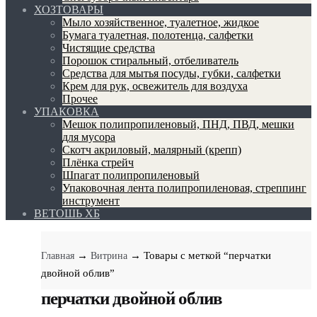
ХОЗТОВАРЫ
Мыло хозяйственное, туалетное, жидкое
Бумага туалетная, полотенца, салфетки
Чистящие средства
Порошок стиральный, отбеливатель
Средства для мытья посуды, губки, салфетки
Крем для рук, освежитель для воздуха
Прочее
УПАКОВКА
Мешок полипропиленовый, ПНД, ПВД, мешки
для мусора
Скотч акриловый, малярный (крепп)
Плёнка стрейч
Шпагат полипропиленовый
Упаковочная лента полипропиленовая, стреппинг
инструмент
ВЕТОШЬ ХБ
→
→ Товары с меткой “перчатки
Главная
Витрина
двойной облив”
перчатки двойной облив