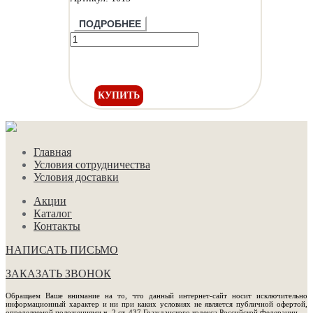
ПОДРОБНЕЕ
КУПИТЬ
Главная
Условия сотрудничества
Условия доставки
Акции
Каталог
Контакты
НАПИСАТЬ ПИСЬМО
ЗАКАЗАТЬ ЗВОНОК
Обращаем Ваше внимание на то, что данный интернет-сайт носит исключительно
информационный характер и ни при каких условиях не является публичной офертой,
определяемой положениями ч. 2 ст. 437 Гражданского кодекса Российской Федерации.