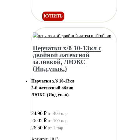
КУПИТЬ
Перчатки х/б 10-13кл с
двойной латексной
заливкой, ЛЮКС
(Инд.упак.)
Перчатки х/б 10-13кл
2-й латексный облив
ЛЮКС (Инд.упак)
24.90 ₽
от 400 пар
26.05 ₽
от 100 пар
26.50 ₽
от 1 пар
Артикул: 1013