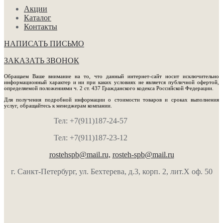
Акции
Каталог
Контакты
НАПИСАТЬ ПИСЬМО
ЗАКАЗАТЬ ЗВОНОК
Обращаем Ваше внимание на то, что данный интернет-сайт носит исключительно
информационный характер и ни при каких условиях не является публичной офертой,
определяемой положениями ч. 2 ст. 437 Гражданского кодекса Российской Федерации.
Для получения подробной информации о стоимости товаров и сроках выполнения
услуг, обращайтесь к менеджерам компании.
Тел: +7(911)187-24-57
Тел: +7(911)187-23-12
rostehspb@mail.ru,
rosteh-spb@mail.ru
г. Санкт-Петербург, ул. Бехтерева, д.3, корп. 2, лит.Х оф. 50