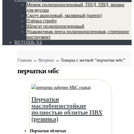
Мешок полипропиленовый, ПНД, ПВД, мешки
для мусора
Скотч акриловый, малярный (крепп)
Плёнка стрейч
Шпагат полипропиленовый
Упаковочная лента полипропиленовая, стреппинг
инструмент
ВЕТОШЬ ХБ
→
→ Товары с меткой “перчатки мбс”
Главная
Витрина
перчатки мбс
Перчатки
маслобензостойкие
полностью облитые ПВХ
(резинка)
Перчатки облитые