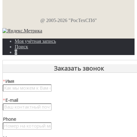
@ 2005-2026 "РосТехСПб"
Моя учётная запись
Поиск
0
Заказать звонок
*
Имя
*
E-mail
Phone