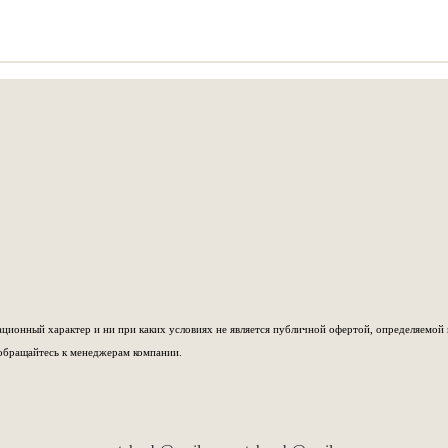
ионный характер и ни при каких условиях не является публичной офертой, определяемой 
обращайтесь к менеджерам компании.