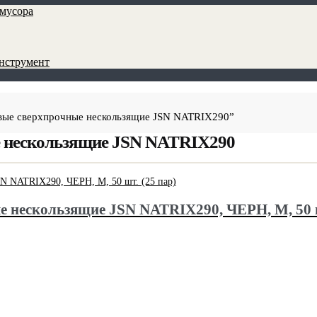
мусора
инструмент
вые сверхпрочные нескользящие JSN NATRIX290”
е нескользящие JSN NATRIX290
 нескользящие JSN NATRIX290, ЧЕРН, M, 50 ш