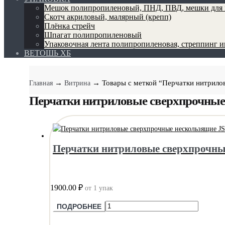
Мешок полипропиленовый, ПНД, ПВД, мешки для 
Скотч акриловый, малярный (крепп)
Плёнка стрейч
Шпагат полипропиленовый
Упаковочная лента полипропиленовая, стреппинг 
ВЕТОШЬ ХБ
→
→ Товары с меткой “Перчатки нитрило
Главная
Витрина
Перчатки нитриловые сверхпрочны
Перчатки нитриловые сверхпрочные
1900.00 ₽
от 1 упак
ПОДРОБНЕЕ