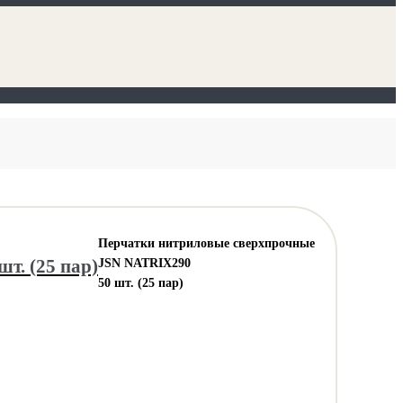
Перчатки нитриловые сверхпрочные
т. (25 пар)
JSN NATRIX290
50 шт. (25 пар)