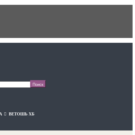
А
ВЕТОШЬ ХБ