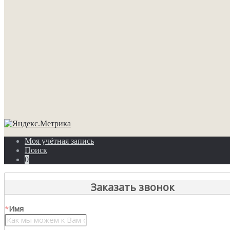
Моя учётная запись
Поиск
0
Заказать звонок
*
Имя