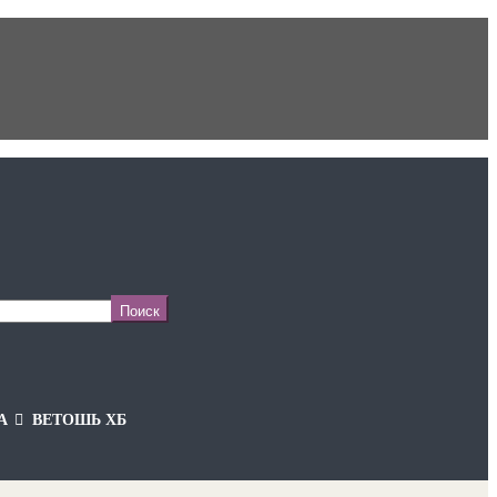
А
ВЕТОШЬ ХБ