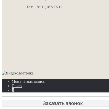
Тел: +7(911)187-23-12
Моя учётная запись
Поиск
0
Заказать звонок