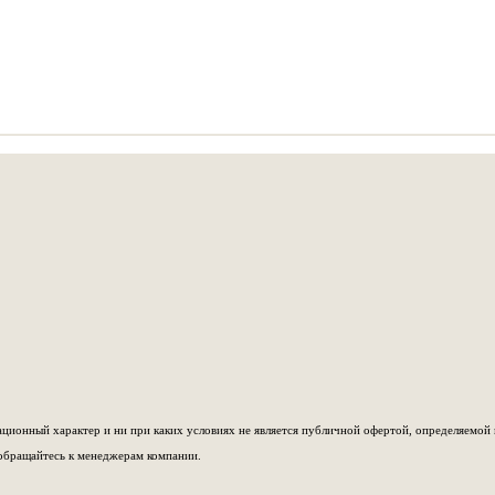
ионный характер и ни при каких условиях не является публичной офертой, определяемой 
обращайтесь к менеджерам компании.