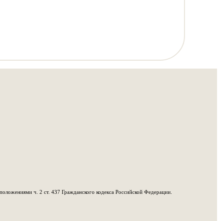
положениями ч. 2 ст. 437 Гражданского кодекса Российской Федерации.