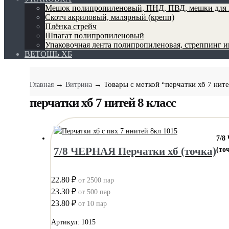
Мешок полипропиленовый, ПНД, ПВД, мешки для 
Скотч акриловый, малярный (крепп)
Плёнка стрейч
Шпагат полипропиленовый
Упаковочная лента полипропиленовая, стреппинг 
ВЕТОШЬ ХБ
→
→ Товары с меткой “перчатки хб 7 ните
Главная
Витрина
перчатки хб 7 нитей 8 класс
7/8
7/8 ЧЕРНАЯ Перчатки хб (точка)
(то
22.80 ₽
от 2500 пар
23.30 ₽
от 500 пар
23.80 ₽
от 10 пар
Артикул: 1015