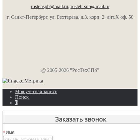
rostehspb@mail.ru,
rosteh-spb@mail.ru
г. Санкт-Петербург, ул. Бехтерева, д.3, корп. 2, лит.Х оф. 50
@ 2005-2026 "РосТехСПб"
Моя учётная запись
Поиск
0
Заказать звонок
*
Имя