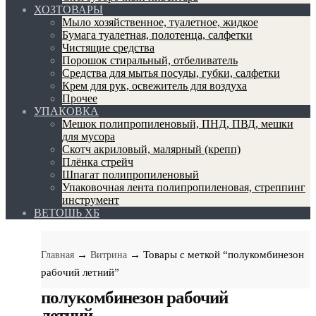
ХОЗТОВАРЫ
Мыло хозяйственное, туалетное, жидкое
Бумага туалетная, полотенца, салфетки
Чистящие средства
Порошок стиральный, отбеливатель
Средства для мытья посуды, губки, салфетки
Крем для рук, освежитель для воздуха
Прочее
УПАКОВКА
Мешок полипропиленовый, ПНД, ПВД, мешки
для мусора
Скотч акриловый, малярный (крепп)
Плёнка стрейч
Шпагат полипропиленовый
Упаковочная лента полипропиленовая, стреппинг
инструмент
ВЕТОШЬ ХБ
→
→ Товары с меткой “полукомбинезон
Главная
Витрина
рабочий летний”
полукомбинезон рабочий
летний