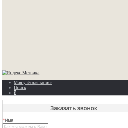
Моя учётная запись
Поиск
0
Заказать звонок
*
Имя