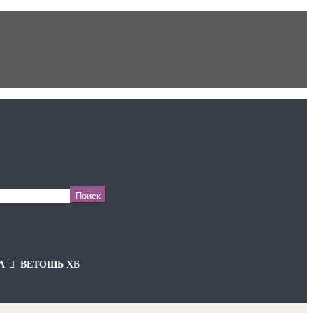
А
ВЕТОШЬ ХБ