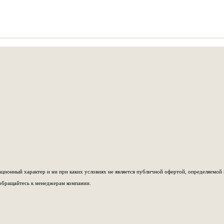
ионный характер и ни при каких условиях не является публичной офертой, определяемой 
обращайтесь к менеджерам компании.