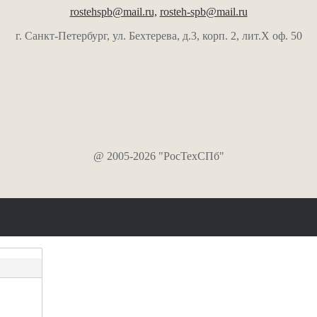
rostehspb@mail.ru,
rosteh-spb@mail.ru
г. Санкт-Петербург, ул. Бехтерева, д.3, корп. 2, лит.Х оф. 50
@ 2005-2026 "РосТехСПб"