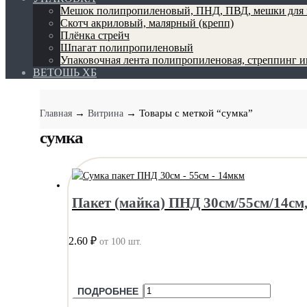
Мешок полипропиленовый, ПНД, ПВД, мешки для 
Скотч акриловый, малярный (крепп)
Плёнка стрейч
Шпагат полипропиленовый
Упаковочная лента полипропиленовая, стреппинг 
ВЕТОШЬ ХБ
→
→ Товары с меткой “сумка”
Главная
Витрина
сумка
Пакет (майка) ПНД 30см/55см/14см
2.60 ₽
от 100 шт.
ПОДРОБНЕЕ