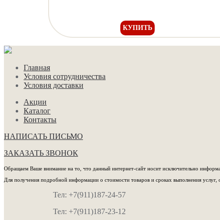
КУПИТЬ
Главная
Условия сотрудничества
Условия доставки
Акции
Каталог
Контакты
НАПИСАТЬ ПИСЬМО
ЗАКАЗАТЬ ЗВОНОК
Обращаем Ваше внимание на то, что данный интернет-сайт носит исключительно информац
Для получения подробной информации о стоимости товаров и сроках выполнения услуг, 
Тел: +7(911)187-24-57
Тел: +7(911)187-23-12