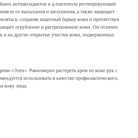
нейших антиаксидантов и д-пантенола регенерирующий
няя ее от высыхания и шелушения, а также защищает
вляться, сохраняя защитный барьер кожи и препятствуя
ащает огрубление и растрескивание кожи. Он отлично
так и на другие открытые участки кожи, подверженных
.
ема «Элен». Равномерно растереть крем по коже рук с
мендуется использовать в качестве профилактического,
а кожу лица.