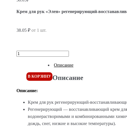
Крем для рук «Элен» регенерирующий-восстанавлив
38.05 ₽
от 1 шт.
Описание
Описание
В КОРЗИНУ
Описание:
Крем для рук регенерирующий-восстанавливающи
Регенерирующий — восстанавливающий крем для р
водонерастворимыми и комбинированными химиче
дождь, снег, низкие и высокие температуры).