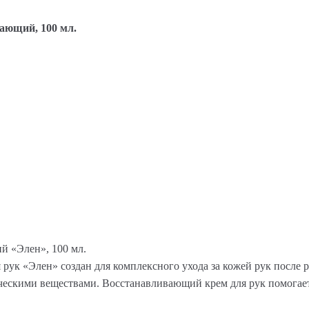
ающий, 100 мл.
й «Элен», 100 мл.
ук «Элен» создан для комплексного ухода за кожей рук после 
скими веществами. Восстанавливающий крем для рук помогает