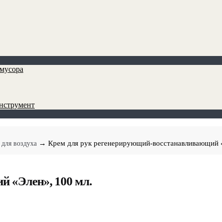
мусора
инструмент
→ Крем для рук регенерирующий-восстанавливающий «
 для воздуха
 «Элен», 100 мл.