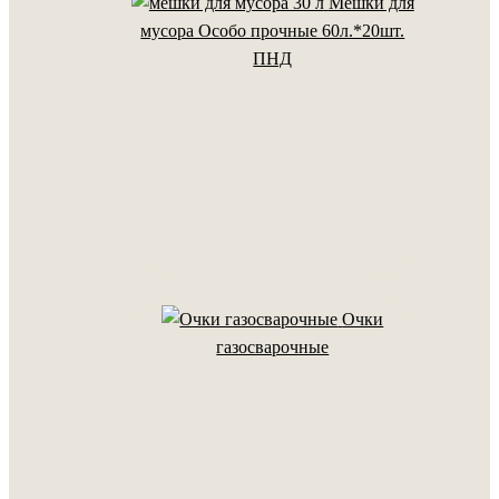
Мешки для
мусора Особо прочные 60л.*20шт.
ПНД
Очки
газосварочные