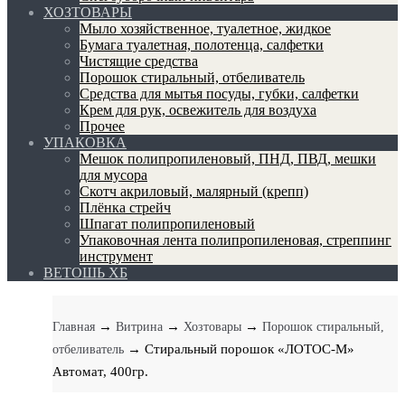
ХОЗТОВАРЫ
Мыло хозяйственное, туалетное, жидкое
Бумага туалетная, полотенца, салфетки
Чистящие средства
Порошок стиральный, отбеливатель
Средства для мытья посуды, губки, салфетки
Крем для рук, освежитель для воздуха
Прочее
УПАКОВКА
Мешок полипропиленовый, ПНД, ПВД, мешки
для мусора
Скотч акриловый, малярный (крепп)
Плёнка стрейч
Шпагат полипропиленовый
Упаковочная лента полипропиленовая, стреппинг
инструмент
ВЕТОШЬ ХБ
→
→
→
Главная
Витрина
Хозтовары
Порошок стиральный,
→ Стиральный порошок «ЛОТОС-М»
отбеливатель
Автомат, 400гр.