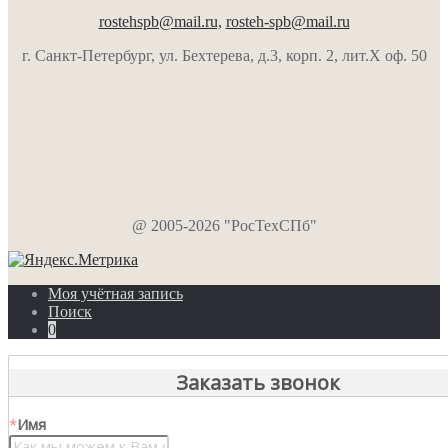
rostehspb@mail.ru,
rosteh-spb@mail.ru
г. Санкт-Петербург, ул. Бехтерева, д.3, корп. 2, лит.Х оф. 50
@ 2005-2026 "РосТехСПб"
Моя учётная запись
Поиск
0
Заказать звонок
*
Имя