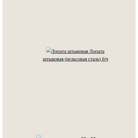
Лопата
штыковая (рельсовая сталь) б/ч