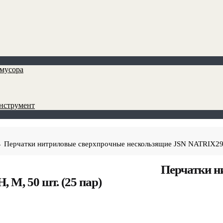
мусора
инструмент
 Перчатки нитриловые сверхпрочные нескользящие JSN NATRIX290,
Перчатки н
M, 50 шт. (25 пар)