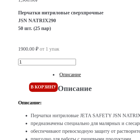
Перчатки нитриловые сверхпрочные
JSN NATRIX290
50 шт. (25 пар)
1900.00 ₽
от 1 упак
Описание
Описание
В КОРЗИНУ
Описание:
Перчатки нитриловые JETA SAFETY JSN NATRI
предназначены специально для малярных и слесар
обеспечивают превосходную защиту от растворите
пригодно для работы с пищевыми продуктами