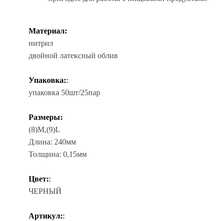
Материал:
нитрил
двойной латексный облив
Упаковка:
:
упаковка 50шт/25пар
Размеры:
(8)М,(9)L
Длина: 240мм
Толщина: 0,15мм
Цвет:
:
ЧЕРНЫЙ
Артикул:
: