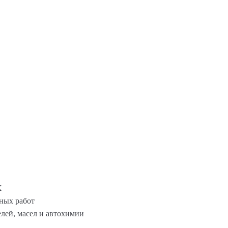
X
ных работ
лей, масел и автохимии