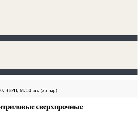
 ЧЕРН, M, 50 шт. (25 пар)
итриловые сверхпрочные