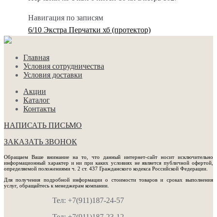
Навигация по записям
6/10 Экстра Перчатки хб (протектор)
Главная
Условия сотрудничества
Условия доставки
Акции
Каталог
Контакты
НАПИСАТЬ ПИСЬМО
ЗАКАЗАТЬ ЗВОНОК
Обращаем Ваше внимание на то, что данный интернет-сайт носит исключительно
информационный характер и ни при каких условиях не является публичной офертой,
определяемой положениями ч. 2 ст. 437 Гражданского кодекса Российской Федерации.
Для получения подробной информации о стоимости товаров и сроках выполнения
услуг, обращайтесь к менеджерам компании.
Тел: +7(911)187-24-57
Тел: +7(911)187-23-12