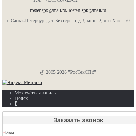
rostehspb@mail.ru,
rosteh-spb@mail.ru
г. Санкт-Петербург, ул. Бехтерева, д.3, корп. 2, лит.Х оф. 50
@ 2005-2026 "РосТехСПб"
Моя учётная запись
Поиск
0
Заказать звонок
*
Имя