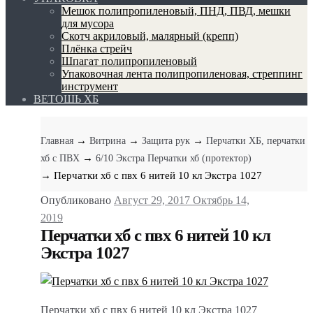
Мешок полипропиленовый, ПНД, ПВД, мешки
для мусора
Скотч акриловый, малярный (крепп)
Плёнка стрейч
Шпагат полипропиленовый
Упаковочная лента полипропиленовая, стреппинг
инструмент
ВЕТОШЬ ХБ
→
→
→
Главная
Витрина
Защита рук
Перчатки ХБ, перчатки
→
хб с ПВХ
6/10 Экстра Перчатки хб (протектор)
→ Перчатки хб с пвх 6 нитей 10 кл Экстра 1027
Опубликовано
Август 29, 2017
Октябрь 14,
2019
Перчатки хб с пвх 6 нитей 10 кл
Экстра 1027
Перчатки хб с пвх 6 нитей 10 кл Экстра 1027