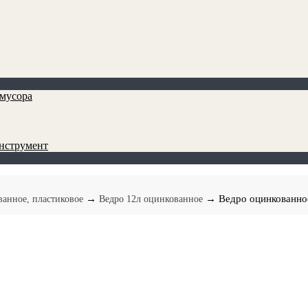
мусора
инструмент
→
→ Ведро оцинкованно
ванное, пластиковое
Ведро 12л оцинкованное