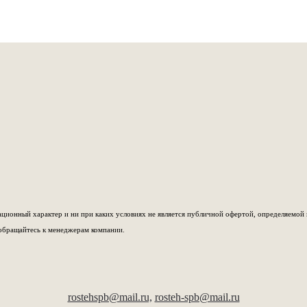
ионный характер и ни при каких условиях не является публичной офертой, определяемой 
обращайтесь к менеджерам компании.
rostehspb@mail.ru,
rosteh-spb@mail.ru