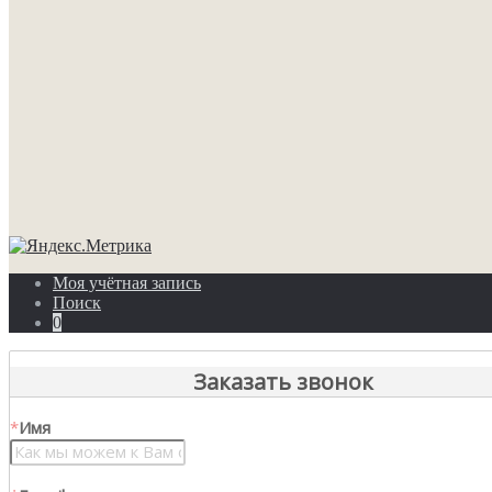
Моя учётная запись
Поиск
0
Заказать звонок
*
Имя