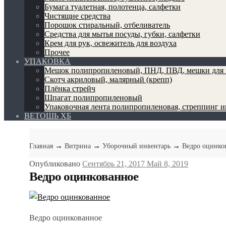
Бумага туалетная, полотенца, салфетки
Чистящие средства
Порошок стиральный, отбеливатель
Средства для мытья посуды, губки, салфетки
Крем для рук, освежитель для воздуха
Прочее
УПАКОВКА
Мешок полипропиленовый, ПНД, ПВД, мешки для 
Скотч акриловый, малярный (крепп)
Плёнка стрейч
Шпагат полипропиленовый
Упаковочная лента полипропиленовая, стреппинг 
ВЕТОШЬ ХБ
→
→
→
Главная
Витрина
Уборочный инвентарь
Ведро оцинко
Опубликовано
Сентябрь 21, 2017
Май 8, 2019
Ведро оцинкованное
Ведро оцинкованное