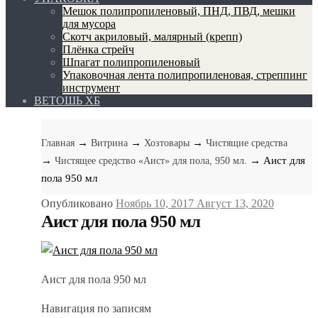
Мешок полипропиленовый, ПНД, ПВД, мешки
для мусора
Скотч акриловый, малярный (крепп)
Плёнка стрейч
Шпагат полипропиленовый
Упаковочная лента полипропиленовая, стреппинг
инструмент
ВЕТОШЬ ХБ
→
→
→
Главная
Витрина
Хозтовары
Чистящие средства
→
→ Аист для
Чистящее средство «Аист» для пола, 950 мл.
пола 950 мл
Опубликовано
Ноябрь 10, 2017
Август 13, 2020
Аист для пола 950 мл
Аист для пола 950 мл
Навигация по записям