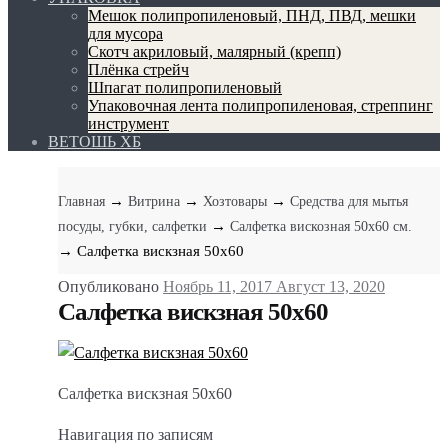
Мешок полипропиленовый, ПНД, ПВД, мешки
для мусора
Скотч акриловый, малярный (крепп)
Плёнка стрейч
Шпагат полипропиленовый
Упаковочная лента полипропиленовая, стреппинг
инструмент
ВЕТОШЬ ХБ
→
→
→
Главная
Витрина
Хозтовары
Средства для мытья
→
посуды, губки, салфетки
Салфетка вискозная 50х60 см.
→ Салфетка вискзная 50х60
Опубликовано
Ноябрь 11, 2017
Август 13, 2020
Салфетка вискзная 50х60
Салфетка вискзная 50х60
Навигация по записям