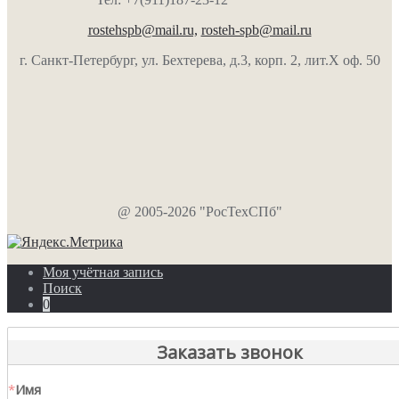
rostehspb@mail.ru,
rosteh-spb@mail.ru
г. Санкт-Петербург, ул. Бехтерева, д.3, корп. 2, лит.Х оф. 50
@ 2005-2026 "РосТехСПб"
Моя учётная запись
Поиск
0
Заказать звонок
*
Имя