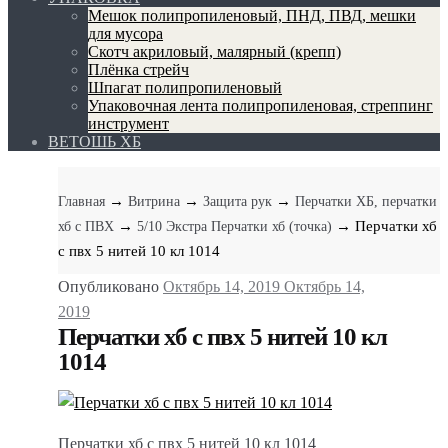
Мешок полипропиленовый, ПНД, ПВД, мешки
для мусора
Скотч акриловый, малярный (крепп)
Плёнка стрейч
Шпагат полипропиленовый
Упаковочная лента полипропиленовая, стреппинг
инструмент
ВЕТОШЬ ХБ
→
→
→
Главная
Витрина
Защита рук
Перчатки ХБ, перчатки
→
→ Перчатки хб
хб с ПВХ
5/10 Экстра Перчатки хб (точка)
с пвх 5 нитей 10 кл 1014
Опубликовано
Октябрь 14, 2019
Октябрь 14,
2019
Перчатки хб с пвх 5 нитей 10 кл
1014
Перчатки хб с пвх 5 нитей 10 кл 1014