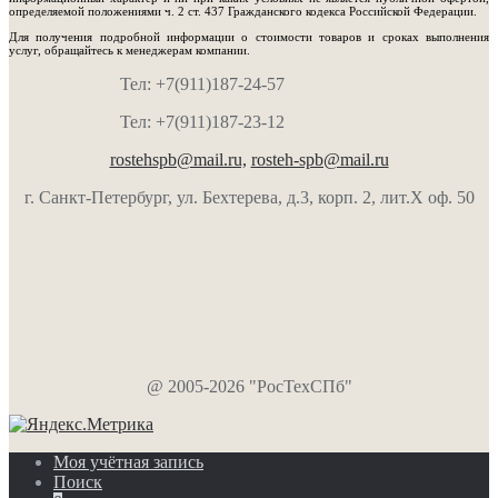
определяемой положениями ч. 2 ст. 437 Гражданского кодекса Российской Федерации.
Для получения подробной информации о стоимости товаров и сроках выполнения
услуг, обращайтесь к менеджерам компании.
Тел: +7(911)187-24-57
Тел: +7(911)187-23-12
rostehspb@mail.ru,
rosteh-spb@mail.ru
г. Санкт-Петербург, ул. Бехтерева, д.3, корп. 2, лит.Х оф. 50
@ 2005-2026 "РосТехСПб"
Моя учётная запись
Поиск