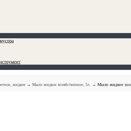
мусора
инструмент
→
→ Мыло жидкое хоз
летное, жидкое
Мыло жидкое хозяйственное, 5л.