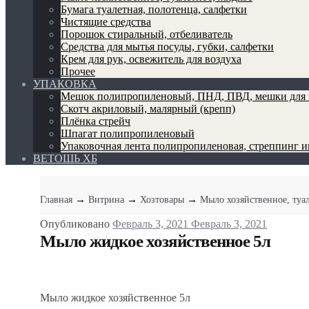
Бумага туалетная, полотенца, салфетки
Чистящие средства
Порошок стиральный, отбеливатель
Средства для мытья посуды, губки, салфетки
Крем для рук, освежитель для воздуха
Прочее
УПАКОВКА
Мешок полипропиленовый, ПНД, ПВД, мешки для 
Скотч акриловый, малярный (крепп)
Плёнка стрейч
Шпагат полипропиленовый
Упаковочная лента полипропиленовая, стреппинг 
ВЕТОШЬ ХБ
→
→
→
Главная
Витрина
Хозтовары
Мыло хозяйственное, туа
Опубликовано
Февраль 3, 2021
Февраль 3, 2021
Мыло жидкое хозяйственное 5л
Мыло жидкое хозяйственное 5л