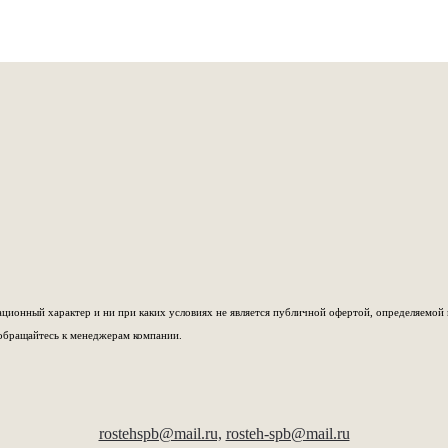
ионный характер и ни при каких условиях не является публичной офертой, определяемой 
обращайтесь к менеджерам компании.
rostehspb@mail.ru,
rosteh-spb@mail.ru