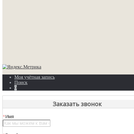
Моя учётная запись
Поиск
0
Заказать звонок
*
Имя