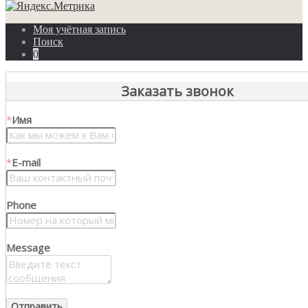
Моя учётная запись
Поиск
0
Заказать звонок
*
Имя
*
E-mail
Phone
Message