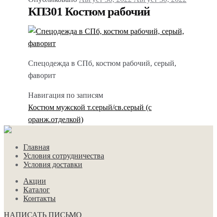
КП301 Костюм рабочий
Спецодежда в СПб, костюм рабочий, серый,
фаворит
Навигация по записям
Костюм мужской т.серый/св.серый (с
оранж.отделкой)
Главная
Условия сотрудничества
Условия доставки
Акции
Каталог
Контакты
НАПИСАТЬ ПИСЬМО