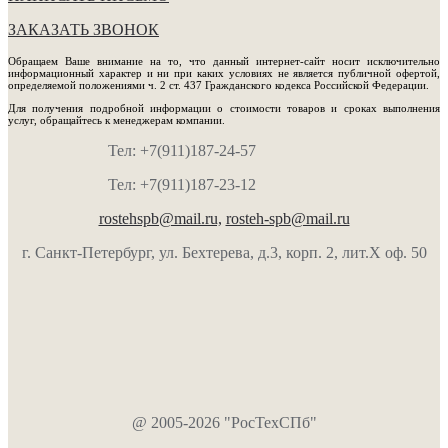
ЗАКАЗАТЬ ЗВОНОК
Обращаем Ваше внимание на то, что данный интернет-сайт носит исключительно
информационный характер и ни при каких условиях не является публичной офертой,
определяемой положениями ч. 2 ст. 437 Гражданского кодекса Российской Федерации.
Для получения подробной информации о стоимости товаров и сроках выполнения
услуг, обращайтесь к менеджерам компании.
Тел: +7(911)187-24-57
Тел: +7(911)187-23-12
rostehspb@mail.ru,
rosteh-spb@mail.ru
г. Санкт-Петербург, ул. Бехтерева, д.3, корп. 2, лит.Х оф. 50
@ 2005-2026 "РосТехСПб"