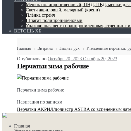
Мешок полипропиленовый, ПНД, ПВД, мешки для 
Скотч акриловый, малярный (крепп)
Плёнка стрейч
Шпагат полипропиленовый
Упаковочная лента полипропиленовая, стреппинг 
ВЕТОШЬ ХБ
→
→
→
Главная
Витрина
Защита рук
Утепленные перчатки, р
Опубликовано
Октябрь 20, 2023
Октябрь 20, 2023
Перчатки зима рабочие
Перчатки зима рабочие
Навигация по записям
Перчатки АКРИЛ/полиэстр ASTRA со вспененным лате
Главная