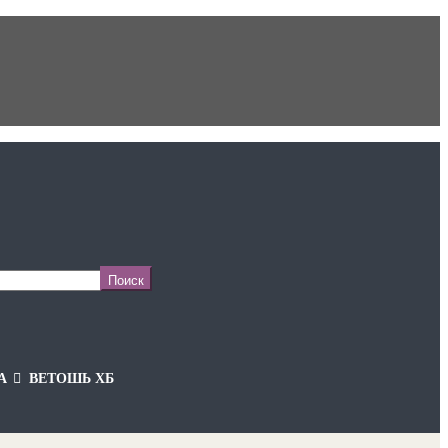
А
ВЕТОШЬ ХБ