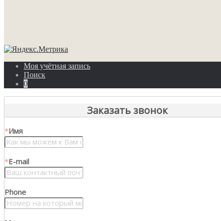
Моя учётная запись
Поиск
0
Заказать звонок
*
Имя
*
E-mail
Phone