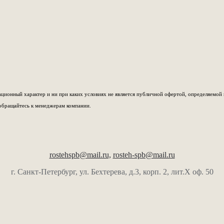
ионный характер и ни при каких условиях не является публичной офертой, определяемой 
обращайтесь к менеджерам компании.
rostehspb@mail.ru,
rosteh-spb@mail.ru
г. Санкт-Петербург, ул. Бехтерева, д.3, корп. 2, лит.Х оф. 50