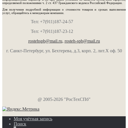
определяемой положениями ч. 2 ст. 437 Гражданского кодекса Российской Федерации.
Для получения подробной информации о стоимости товаров и сроках выполнения
услуг, обращайтесь к менеджерам компании.
Тел: +7(911)187-24-57
Тел: +7(911)187-23-12
rostehspb@mail.ru,
rosteh-spb@mail.ru
г. Санкт-Петербург, ул. Бехтерева, д.3, корп. 2, лит.Х оф. 50
@ 2005-2026 "РосТехСПб"
Моя учётная запись
Поиск