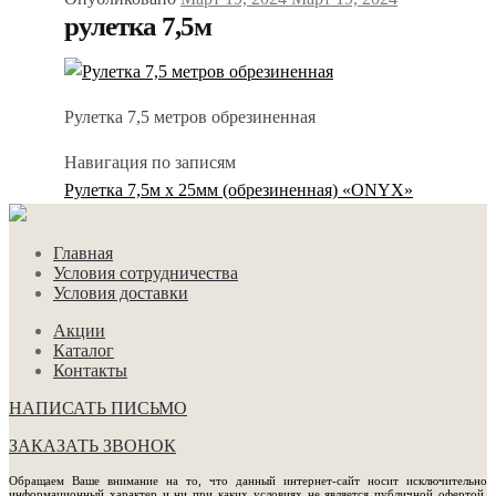
рулетка 7,5м
Рулетка 7,5 метров обрезиненная
Навигация по записям
Рулетка 7,5м х 25мм (обрезиненная) «ONYX»
Главная
Условия сотрудничества
Условия доставки
Акции
Каталог
Контакты
НАПИСАТЬ ПИСЬМО
ЗАКАЗАТЬ ЗВОНОК
Обращаем Ваше внимание на то, что данный интернет-сайт носит исключительно
информационный характер и ни при каких условиях не является публичной офертой,