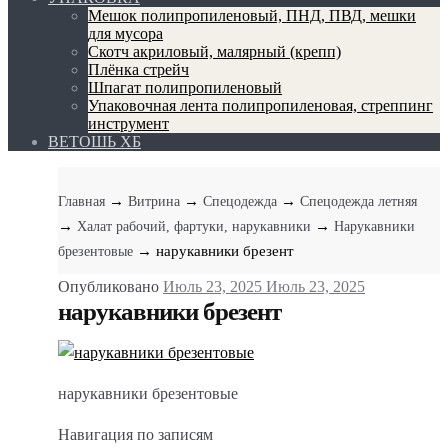
Мешок полипропиленовый, ПНД, ПВД, мешки
для мусора
Скотч акриловый, малярный (крепп)
Плёнка стрейч
Шпагат полипропиленовый
Упаковочная лента полипропиленовая, стреппинг
инструмент
ВЕТОШЬ ХБ
→
→
→
Главная
Витрина
Спецодежда
Спецодежда летняя
→
→
Халат рабочий, фартуки, нарукавники
Нарукавники
→ нарукавники брезент
брезентовые
Опубликовано
Июль 23, 2025
Июль 23, 2025
нарукавники брезент
нарукавники брезентовые
Навигация по записям