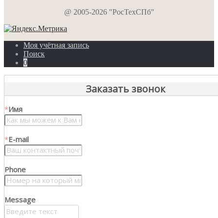
@ 2005-2026 "РосТехСПб"
Моя учётная запись
Поиск
0
Заказать звонок
*
Имя
*
E-mail
Phone
Message