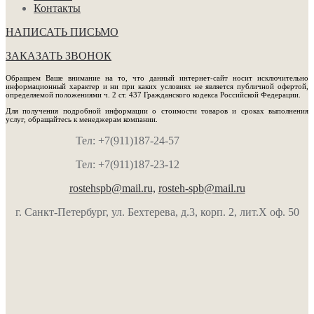
Контакты
НАПИСАТЬ ПИСЬМО
ЗАКАЗАТЬ ЗВОНОК
Обращаем Ваше внимание на то, что данный интернет-сайт носит исключительно
информационный характер и ни при каких условиях не является публичной офертой,
определяемой положениями ч. 2 ст. 437 Гражданского кодекса Российской Федерации.
Для получения подробной информации о стоимости товаров и сроках выполнения
услуг, обращайтесь к менеджерам компании.
Тел: +7(911)187-24-57
Тел: +7(911)187-23-12
rostehspb@mail.ru,
rosteh-spb@mail.ru
г. Санкт-Петербург, ул. Бехтерева, д.3, корп. 2, лит.Х оф. 50