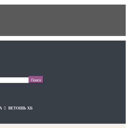
А
ВЕТОШЬ ХБ