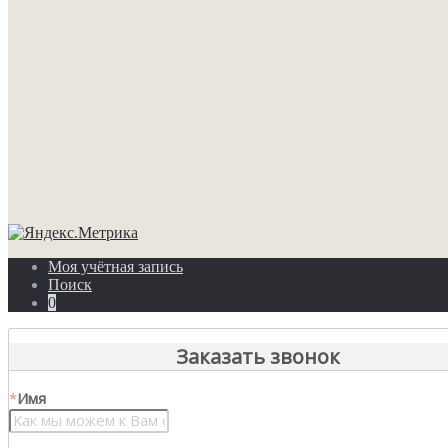
Моя учётная запись
Поиск
0
Заказать звонок
*
Имя