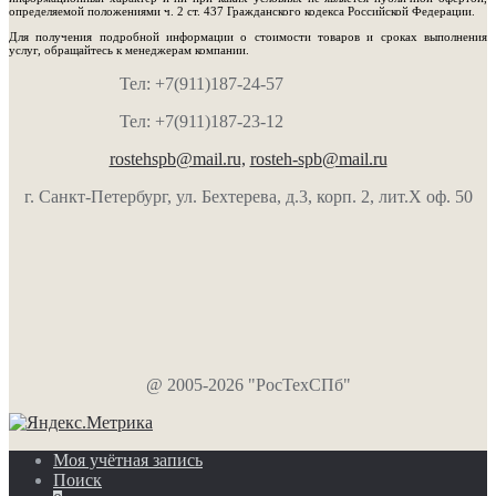
определяемой положениями ч. 2 ст. 437 Гражданского кодекса Российской Федерации.
Для получения подробной информации о стоимости товаров и сроках выполнения
услуг, обращайтесь к менеджерам компании.
Тел: +7(911)187-24-57
Тел: +7(911)187-23-12
rostehspb@mail.ru,
rosteh-spb@mail.ru
г. Санкт-Петербург, ул. Бехтерева, д.3, корп. 2, лит.Х оф. 50
@ 2005-2026 "РосТехСПб"
Моя учётная запись
Поиск