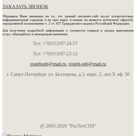
ЗАКАЗАТЬ ЗВОНОК
Обращаем Ваше внимание на то, что данный интернет-сайт носит исключительно
информационный характер и ни при каких условиях не является публичной офертой,
определяемой положениями ч. 2 ст. 437 Гражданского кодекса Российской Федерации.
Для получения подробной информации о стоимости товаров и сроках выполнения
услуг, обращайтесь к менеджерам компании.
Тел: +7(911)187-24-57
Тел: +7(911)187-23-12
rostehspb@mail.ru,
rosteh-spb@mail.ru
г. Санкт-Петербург, ул. Бехтерева, д.3, корп. 2, лит.Х оф. 50
@ 2005-2026 "РосТехСПб"