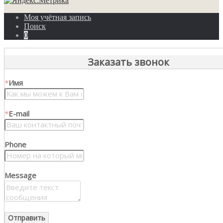
Моя учётная запись
Поиск
0
Заказать звонок
*
Имя
*
E-mail
Phone
Message