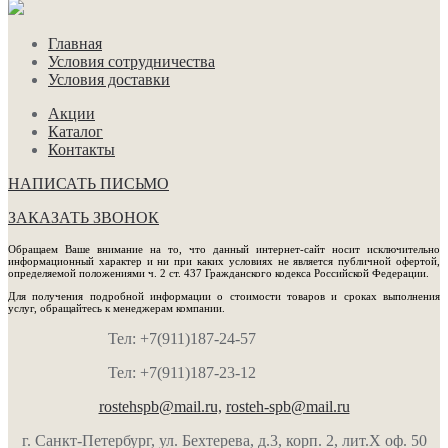
Главная
Условия сотрудничества
Условия доставки
Акции
Каталог
Контакты
НАПИСАТЬ ПИСЬМО
ЗАКАЗАТЬ ЗВОНОК
Обращаем Ваше внимание на то, что данный интернет-сайт носит исключительно
информационный характер и ни при каких условиях не является публичной офертой,
определяемой положениями ч. 2 ст. 437 Гражданского кодекса Российской Федерации.
Для получения подробной информации о стоимости товаров и сроках выполнения
услуг, обращайтесь к менеджерам компании.
Тел: +7(911)187-24-57
Тел: +7(911)187-23-12
rostehspb@mail.ru,
rosteh-spb@mail.ru
г. Санкт-Петербург, ул. Бехтерева, д.3, корп. 2, лит.Х оф. 50