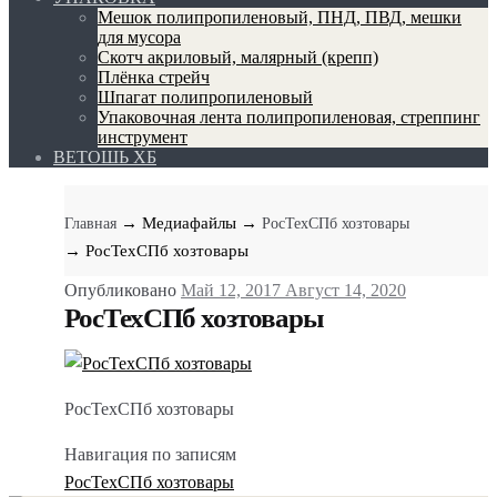
Мешок полипропиленовый, ПНД, ПВД, мешки
для мусора
Скотч акриловый, малярный (крепп)
Плёнка стрейч
Шпагат полипропиленовый
Упаковочная лента полипропиленовая, стреппинг
инструмент
ВЕТОШЬ ХБ
→ Медиафайлы
→
Главная
РосТехСПб хозтовары
→ РосТехСПб хозтовары
Опубликовано
Май 12, 2017
Август 14, 2020
РосТехСПб хозтовары
РосТехСПб хозтовары
Навигация по записям
РосТехСПб хозтовары