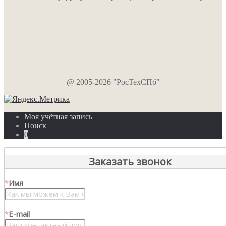
@ 2005-2026 "РосТехСПб"
Моя учётная запись
Поиск
0
Заказать звонок
*
Имя
*
E-mail