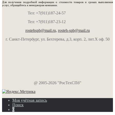
Для получения подробной информации о стоимости товаров и сроках выполнения
услуг, обращайтесь к менеджерам компании.
Тел: +7(911)187-24-57
Тел: +7(911)187-23-12
rostehspb@mail.ru,
rosteh-spb@mail.ru
г. Санкт-Петербург, ул. Бехтерева, д.3, корп. 2, лит.Х оф. 50
@ 2005-2026 "РосТехСПб"
Моя учётная запись
Поиск
0