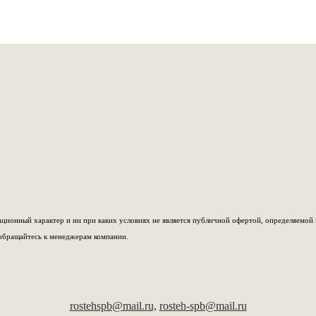
ионный характер и ни при каких условиях не является публичной офертой, определяемой 
обращайтесь к менеджерам компании.
rostehspb@mail.ru,
rosteh-spb@mail.ru