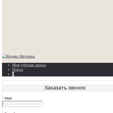
Моя учётная запись
Поиск
0
Заказать звонок
*
Имя