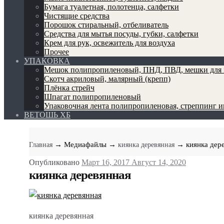
Бумага туалетная, полотенца, салфетки
Чистящие средства
Порошок стиральный, отбеливатель
Средства для мытья посуды, губки, салфетки
Крем для рук, освежитель для воздуха
Прочее
УПАКОВКА
Мешок полипропиленовый, ПНД, ПВД, мешки для 
Скотч акриловый, малярный (крепп)
Плёнка стрейч
Шпагат полипропиленовый
Упаковочная лента полипропиленовая, стреппинг 
ВЕТОШЬ ХБ
→ Медиафайлы
→
→ киянка дер
Главная
киянка деревянная
Опубликовано
Март 16, 2017
Август 14, 2020
киянка деревянная
киянка деревянная