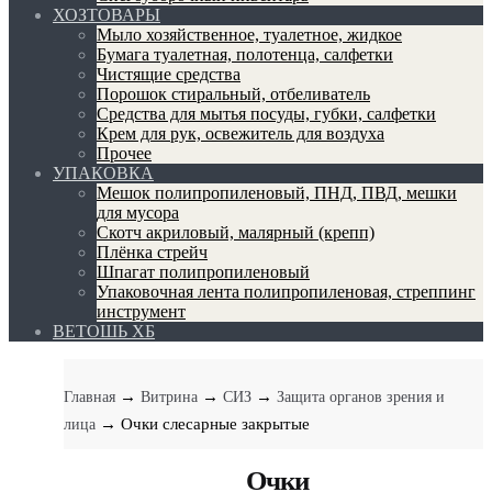
ХОЗТОВАРЫ
Мыло хозяйственное, туалетное, жидкое
Бумага туалетная, полотенца, салфетки
Чистящие средства
Порошок стиральный, отбеливатель
Средства для мытья посуды, губки, салфетки
Крем для рук, освежитель для воздуха
Прочее
УПАКОВКА
Мешок полипропиленовый, ПНД, ПВД, мешки
для мусора
Скотч акриловый, малярный (крепп)
Плёнка стрейч
Шпагат полипропиленовый
Упаковочная лента полипропиленовая, стреппинг
инструмент
ВЕТОШЬ ХБ
→
→
→
Главная
Витрина
СИЗ
Защита органов зрения и
→ Очки слесарные закрытые
лица
Очки