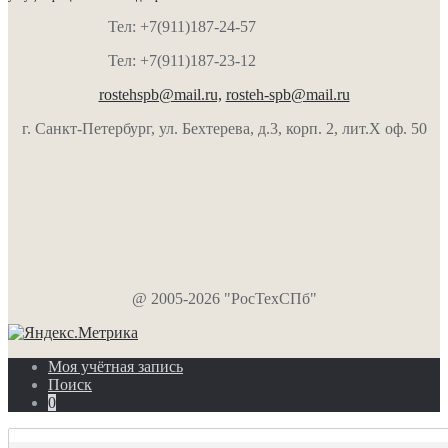
Тел: +7(911)187-24-57
Тел: +7(911)187-23-12
rostehspb@mail.ru,
rosteh-spb@mail.ru
г. Санкт-Петербург, ул. Бехтерева, д.3, корп. 2, лит.Х оф. 50
@ 2005-2026 "РосТехСПб"
Моя учётная запись
Поиск
0