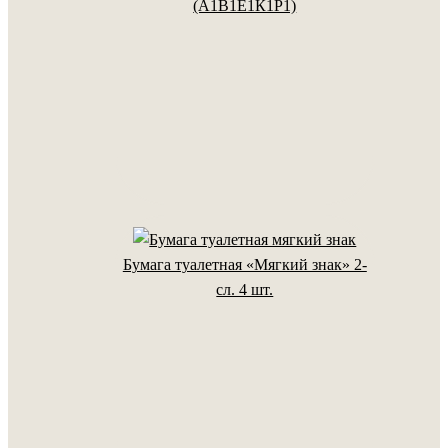
(А1В1Е1К1Р1)
Бумага туалетная «Мягкий знак» 2-
сл. 4 шт.