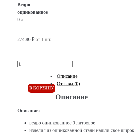
Ведро
оцинкованное
9 л
274.80 ₽
от 1 шт.
Описание
Отзывы (0)
В КОРЗИНУ
Описание
Описание:
ведро оцинкованное 9 литровое
изделия из оцинкованной стали нашли свое широк