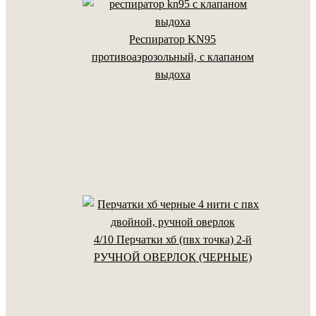
Респиратор KN95
противоаэрозольный, с клапаном
выдоха
4/10 Перчатки хб (пвх точка) 2-й
РУЧНОЙ ОВЕРЛОК (ЧЕРНЫЕ)