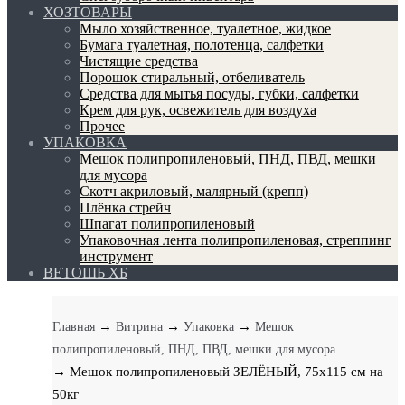
ХОЗТОВАРЫ
Мыло хозяйственное, туалетное, жидкое
Бумага туалетная, полотенца, салфетки
Чистящие средства
Порошок стиральный, отбеливатель
Средства для мытья посуды, губки, салфетки
Крем для рук, освежитель для воздуха
Прочее
УПАКОВКА
Мешок полипропиленовый, ПНД, ПВД, мешки
для мусора
Скотч акриловый, малярный (крепп)
Плёнка стрейч
Шпагат полипропиленовый
Упаковочная лента полипропиленовая, стреппинг
инструмент
ВЕТОШЬ ХБ
→
→
→
Главная
Витрина
Упаковка
Мешок
полипропиленовый, ПНД, ПВД, мешки для мусора
→ Мешок полипропиленовый ЗЕЛЁНЫЙ, 75х115 см на
50кг