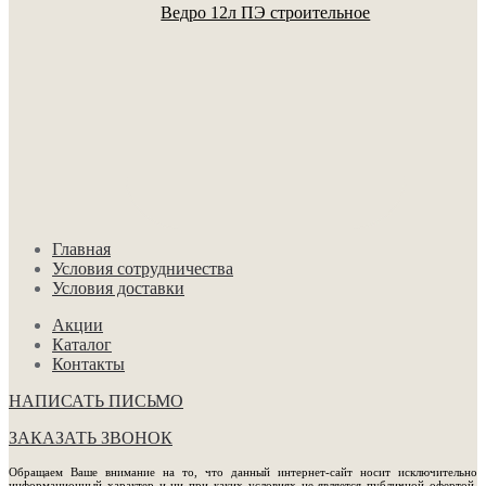
Ведро 12л ПЭ строительное
Главная
Условия сотрудничества
Условия доставки
Акции
Каталог
Контакты
НАПИСАТЬ ПИСЬМО
ЗАКАЗАТЬ ЗВОНОК
Обращаем Ваше внимание на то, что данный интернет-сайт носит исключительно
информационный характер и ни при каких условиях не является публичной офертой,