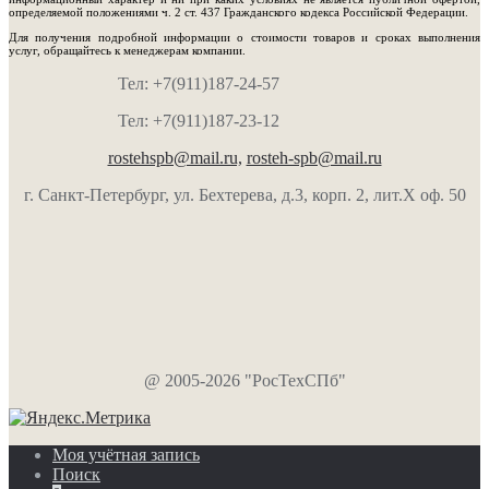
определяемой положениями ч. 2 ст. 437 Гражданского кодекса Российской Федерации.
Для получения подробной информации о стоимости товаров и сроках выполнения
услуг, обращайтесь к менеджерам компании.
Тел: +7(911)187-24-57
Тел: +7(911)187-23-12
rostehspb@mail.ru,
rosteh-spb@mail.ru
г. Санкт-Петербург, ул. Бехтерева, д.3, корп. 2, лит.Х оф. 50
@ 2005-2026 "РосТехСПб"
Моя учётная запись
Поиск