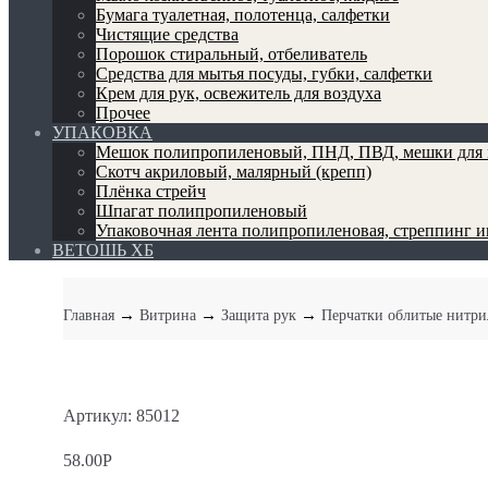
Бумага туалетная, полотенца, салфетки
Чистящие средства
Порошок стиральный, отбеливатель
Средства для мытья посуды, губки, салфетки
Крем для рук, освежитель для воздуха
Прочее
УПАКОВКА
Мешок полипропиленовый, ПНД, ПВД, мешки для 
Скотч акриловый, малярный (крепп)
Плёнка стрейч
Шпагат полипропиленовый
Упаковочная лента полипропиленовая, стреппинг 
ВЕТОШЬ ХБ
→
→
→
Главная
Витрина
Защита рук
Перчатки облитые нитри
Артикул: 85012
58.00
Р