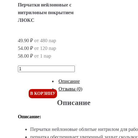
Перчатки нейлоновые с
нитриловым покрытием
ЛЮКС
49.90 ₽
от 480 пар
54.00 ₽
от 120 пар
58.00 ₽
от 1 пар
Описание
Отзывы (0)
В КОРЗИНУ
Описание
Описание:
Перчатки нейлоновые облитые нитрилом для рабо
перчатка обеспечивает уверенный захват скользк