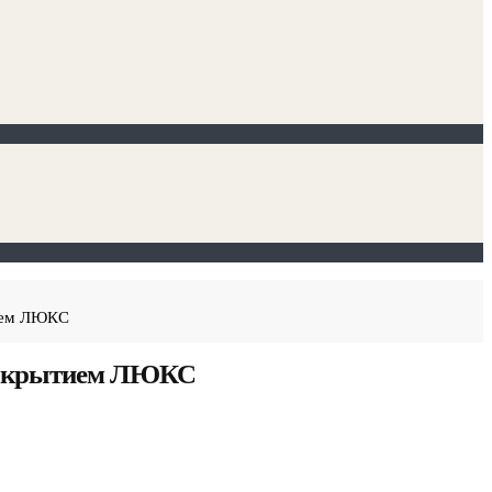
ием ЛЮКС
 покрытием ЛЮКС