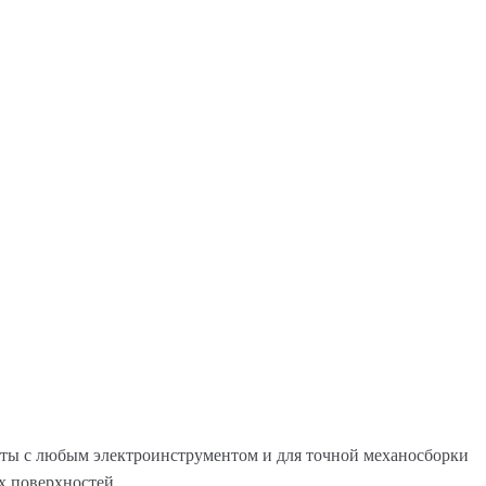
ты с любым электроинструментом и для точной механосборки
их поверхностей