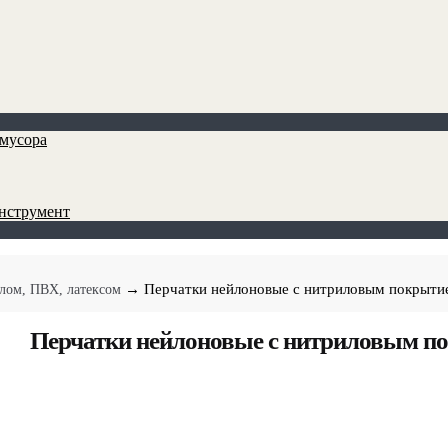
мусора
инструмент
→ Перчатки нейлоновые с нитриловым покрыт
лом, ПВХ, латексом
Перчатки нейлоновые с нитриловым