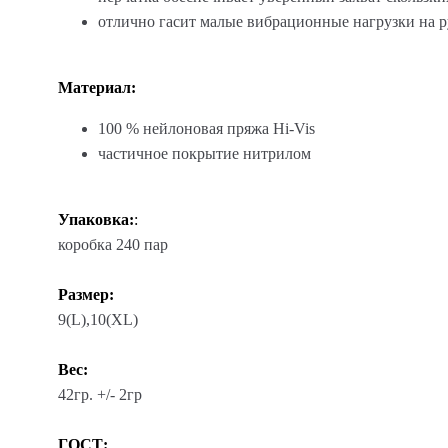
отлично гасит малые вибрационные нагрузки на 
Материал:
100 % нейлоновая пряжа Hi-Vis
частичное покрытие нитрилом
Упаковка:
:
коробка 240 пар
Размер:
9(L),10(XL)
Вес:
42гр. +/- 2гр
ГОСТ: