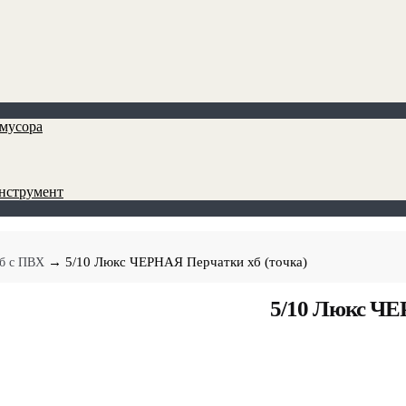
мусора
инструмент
→ 5/10 Люкс ЧЕРНАЯ Перчатки хб (точка)
хб с ПВХ
5/10 Люкс ЧЕ