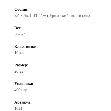
Состав:
х/б-89%, ПЭТ-11% (Германский пластизоль)
Вес
:
50-52г.
Класс вязки:
10 кл.
Размер:
20-22
Упаковка:
400 пар
Артикул:
1021