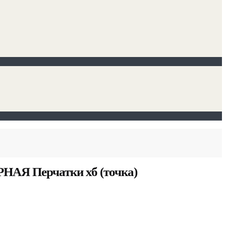
РНАЯ Перчатки хб (точка)