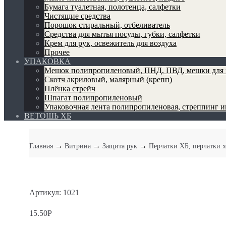
Бумага туалетная, полотенца, салфетки
Чистящие средства
Порошок стиральный, отбеливатель
Средства для мытья посуды, губки, салфетки
Крем для рук, освежитель для воздуха
Прочее
УПАКОВКА
Мешок полипропиленовый, ПНД, ПВД, мешки для 
Скотч акриловый, малярный (крепп)
Плёнка стрейч
Шпагат полипропиленовый
Упаковочная лента полипропиленовая, стреппинг 
ВЕТОШЬ ХБ
→
→
→
Главная
Витрина
Защита рук
Перчатки ХБ, перчатки 
Артикул: 1021
15.50
Р