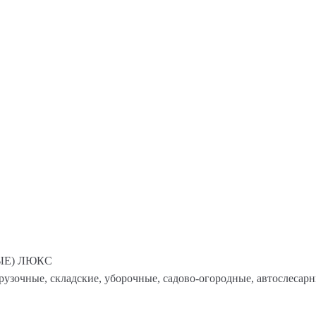
РНЫЕ) ЛЮКС
рузочные, складские, уборочные, садово-огородные, автослесарн